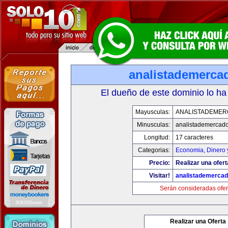
analistademerca
El dueño de este dominio lo ha
Mayusculas:
ANALISTADEME
Minusculas:
analistademercad
Longitud:
17 caracteres
Categorias:
Economia, Dinero 
Precio:
Realizar una ofert
Visitar!
analistademerca
Serán consideradas ofer
Realizar una Oferta