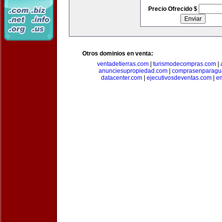
Precio Ofrecido $
Otros dominios en venta:
ventadetierras.com
|
turismodecompras.com
|
anunciesupropiedad.com
|
comprasenparagu
datacenter.com
|
ejecutivosdeventas.com
|
e