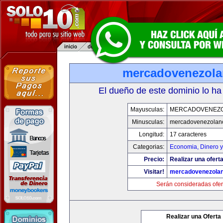
mercadovenezol
El dueño de este dominio lo ha
Mayusculas:
MERCADOVENEZ
Minusculas:
mercadovenezolan
Longitud:
17 caracteres
Categorias:
Economia, Dinero y
Precio:
Realizar una oferta
Visitar!
mercadovenezola
Serán consideradas ofer
Realizar una Oferta