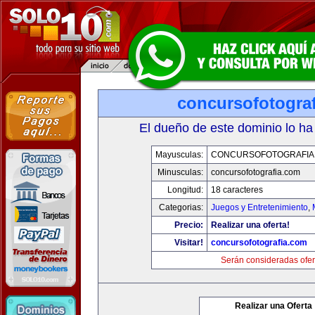
concursofotogra
El dueño de este dominio lo ha
Mayusculas:
CONCURSOFOTOGRAFIA
Minusculas:
concursofotografia.com
Longitud:
18 caracteres
Categorias:
Juegos y Entretenimiento
,
Precio:
Realizar una oferta!
Visitar!
concursofotografia.com
Serán consideradas ofer
Realizar una Oferta