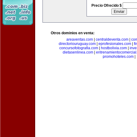
Precio Ofrecido $
Otros dominios en venta:
areaventas.com
|
centraldeventa.com
|
con
directoriouruguay.com
|
eprofesionales.com
|
f
concursofotografia.com
|
hostbolivia.com
|
inve
dietasenlinea.com
|
entrenamientocomercial
promohoteles.com
|