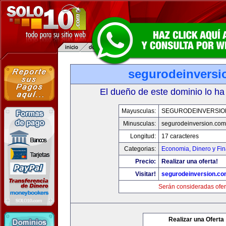
segurodeinversi
El dueño de este dominio lo ha
Mayusculas:
SEGURODEINVERSIO
Minusculas:
segurodeinversion.com
Longitud:
17 caracteres
Categorias:
Economia, Dinero y Fi
Precio:
Realizar una oferta!
Visitar!
segurodeinversion.c
Serán consideradas ofer
Realizar una Oferta