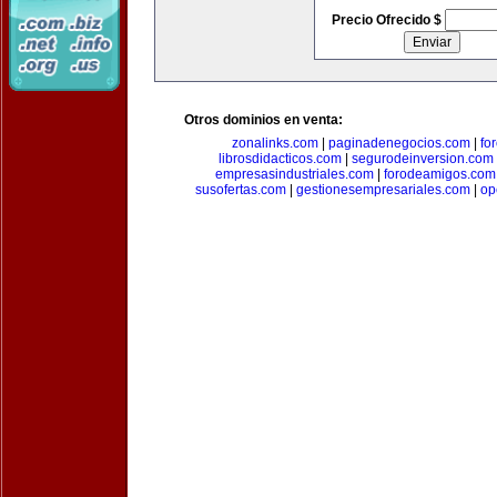
Precio Ofrecido $
Otros dominios en venta:
zonalinks.com
|
paginadenegocios.com
|
fo
librosdidacticos.com
|
segurodeinversion.com
empresasindustriales.com
|
forodeamigos.com
susofertas.com
|
gestionesempresariales.com
|
op