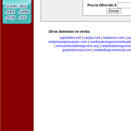
Precio Ofrecido $
Otros dominios en venta:
rapidsites.net
|
canjes.net
|
networxs.com
|
pu
empresasperuanas.com
|
ruedasdenegociosvirtual
|
encuentrosdenegocios.org
|
tarjetasdenegocio
guiamercosur.com
|
marketingcomercial.c