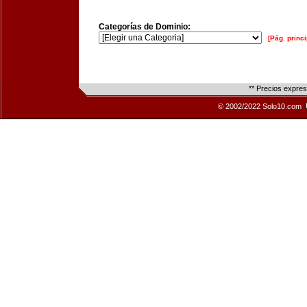
Categorías de Dominio:
[Pág. princi
** Precios expre
© 2002/2022 Solo10.com