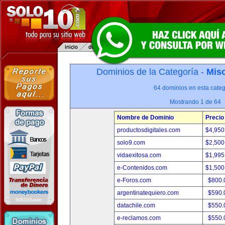
Dominios de la Categoría -
Misc
64 dominios en esta categ
Mostrando 1 de 64
Nombre de Dominio
Precio
productosdigitales.com
$4,950
solo9.com
$2,500
vidaexitosa.com
$1,995
e-Contenidos.com
$1,500
e-Foros.com
$800.
argentinatequiero.com
$590.
datachile.com
$550.
e-reclamos.com
$550.